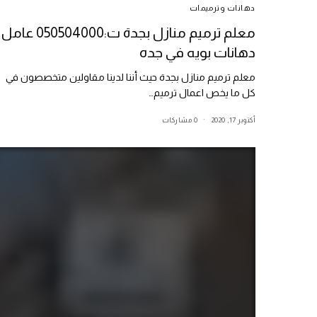
دهانات وترميمات
معلم ترميم منازل بجدة ت:050504000 عامل
دهانات بويه في جده
معلم ترميم منازل بجدة حيث أننا لدينا مقاولين متخصصون في
كل ما يخص اعمال ترميم…
أكتوبر 17, 2020
0 مشاركات