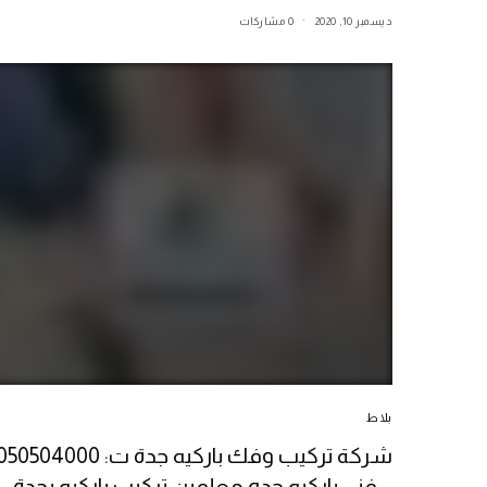
ديسمبر 10, 2020
0 مشاركات
بلاط
شركة تركيب وفك باركيه جدة ت: 50504000
– فني باركيه جده معلمين تركيب باركيه بجدة