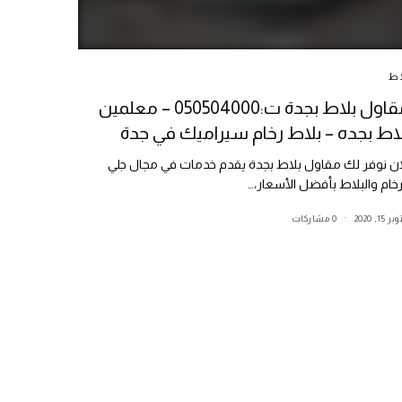
اط
مقاول بلاط بجدة ت:050504000 – معلمين
اط بجده – بلاط رخام سيراميك في جدة
ان نوفر لك مقاول بلاط بجدة يقدم خدمات في مجال جلي
رخام والبلاط بأفضل الأسعار،…
ر 15, 2020
0 مشاركات