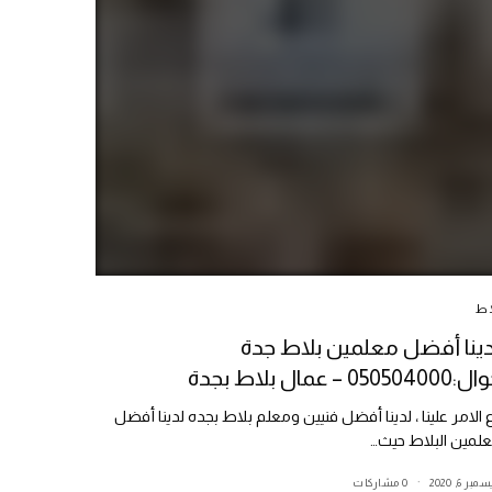
اط
دينا أفضل معلمين بلاط جدة
0505040 – عمال بلاط بجدة
 الامر علينا ، لدينا أفضل فنيين ومعلم بلاط بجده لدينا أفضل
لمين البلاط حيث…
بر 6, 2020
0 مشاركات