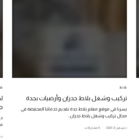
بلاط
بل
تركيب وشغل بلاط جدران وأرضيات بجدة
ل
جوال:00
يسرنا في موقع معلم بلاط جدة تقديم خدماتنا المخفضة في
مجال تركيب وشغل بلاط جدران…
دع
مع
ديسمبر 8, 2020
0 مشاركات
ديسم