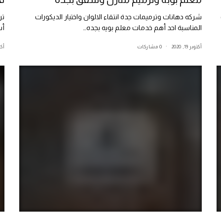
شركه دهانات وترميمات جدة انتقاء الالوان واختيار الديكورات
تر
المناسبة احد أهم خدمات معلم بويه بجده…
أس
أكتوبر 19, 2020
0 مشاركات
أكتوب