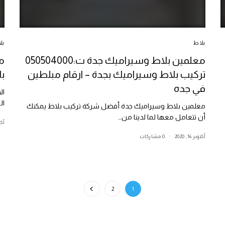
بلاط
بل
معلمين بلاط وسيراميك جدة ت:050504000
تركيب بلاط وسيراميك بجدة – ارقام مبلطين
بل
في جده
ال
ال
معلمين بلاط وسيراميك جدة أفضل شركة تركيب بلاط يمكنك
أن تتعامل معها لما لدينا من…
أكتوب
أكتوبر 16, 2020
0 مشاركات
2
1