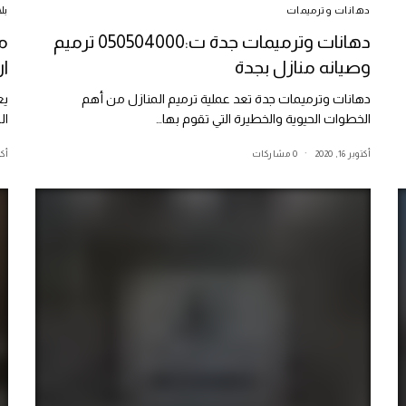
دهانات وترميمات
بل
دهانات وترميمات جدة ت:050504000 ترميم
وصيانه منازل بجدة
ار
دهانات وترميمات جدة تعد عملية ترميم المنازل من أهم
يع
الخطوات الحيوية والخطيرة التي تقوم بها…
ال
أكتوبر 16, 2020
0 مشاركات
أكتوب