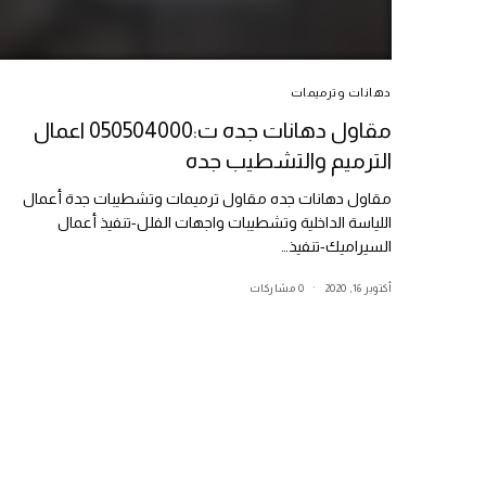
دهانات وترميمات
مقاول دهانات جده ت:050504000 اعمال
الترميم والتشطيب جده
مقاول دهانات جده مقاول ترميمات وتشطيبات جدة أعمال
اللياسة الداخلية وتشطيبات واجهات الفلل-تنفيذ أعمال
السيراميك-تنفيذ…
أكتوبر 16, 2020
0 مشاركات