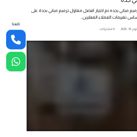
ميم مباني بجده تم اختيار افضل مقاول ترميم مباني بجدة على
اس تقييمات العملاء الفعليين…
تابعنا
ر 18, 2020
0 مشاركات