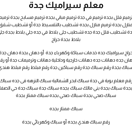
معلم سيراميك جدة
رميم فلل بجده ترميم في جدة ترميم مباني بجده ترميم مسابح بجدة ترميم
نازل بجدة ترميم منازل بجده تشطيب بالتقسيط جدة أو تشطيب شقق
ة تشطيب فلل جدة جده تشطيب جلى بلاط في جده جلي بلاط بجدة جل
بلاط بجدة حراج
راج سيراميك جده خدمات سباكة وكهرباء جدة أو دهان بجدة دهان جدة
ان جده دهانات جده دهانات خارجية وداخلية دهانات وترميمات جدة أو رق
باك بجدة رقم سباك جدة رقم سباكين جدة رقم مبلط رقم مبلط هندي
قم معلم بوية في جدة سباك ابحر الشمالية سباك النزهه فى جده سباك
جدة سباك بجدة بني مالك سباك بجده سباك جدة سباك جدة حي الصفا
سباك صحي بجدة سباك صحي بجده سباك ممتاز بجدة
سباك ممتاز بجده
رقم سباك هندي بجده أو سباك وكهربائي بجدة