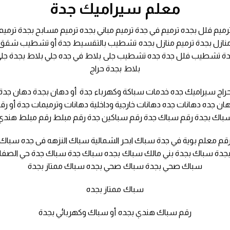
معلم سيراميك جدة
رميم فلل بجده ترميم في جدة ترميم مباني بجده ترميم مسابح بجدة ترميم
نازل بجدة ترميم منازل بجده تشطيب بالتقسيط جدة أو تشطيب شقق
ة تشطيب فلل جدة جده تشطيب جلى بلاط في جده جلي بلاط بجدة جل
بلاط بجدة حراج
راج سيراميك جده خدمات سباكة وكهرباء جدة أو دهان بجدة دهان جدة
ان جده دهانات جده دهانات خارجية وداخلية دهانات وترميمات جدة أو رق
باك بجدة رقم سباك جدة رقم سباكين جدة رقم مبلط رقم مبلط هندي
قم معلم بوية في جدة سباك ابحر الشمالية سباك النزهه فى جده سباك
جدة سباك بجدة بني مالك سباك بجده سباك جدة سباك جدة حي الصفا
سباك صحي بجدة سباك صحي بجده سباك ممتاز بجدة
سباك ممتاز بجده
رقم سباك هندي بجده أو سباك وكهربائي بجدة