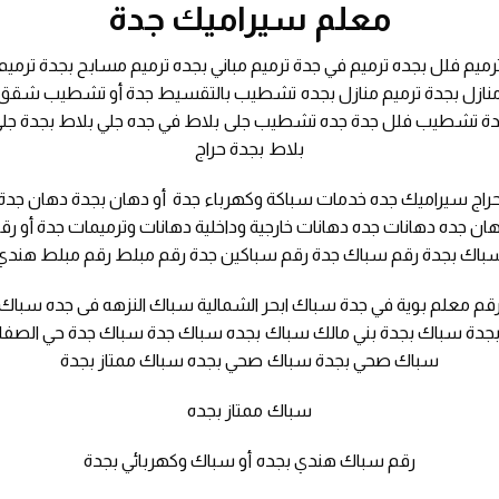
معلم سيراميك جدة
رميم فلل بجده ترميم في جدة ترميم مباني بجده ترميم مسابح بجدة ترميم
نازل بجدة ترميم منازل بجده تشطيب بالتقسيط جدة أو تشطيب شقق
ة تشطيب فلل جدة جده تشطيب جلى بلاط في جده جلي بلاط بجدة جل
بلاط بجدة حراج
راج سيراميك جده خدمات سباكة وكهرباء جدة أو دهان بجدة دهان جدة
ان جده دهانات جده دهانات خارجية وداخلية دهانات وترميمات جدة أو رق
باك بجدة رقم سباك جدة رقم سباكين جدة رقم مبلط رقم مبلط هندي
قم معلم بوية في جدة سباك ابحر الشمالية سباك النزهه فى جده سباك
جدة سباك بجدة بني مالك سباك بجده سباك جدة سباك جدة حي الصفا
سباك صحي بجدة سباك صحي بجده سباك ممتاز بجدة
سباك ممتاز بجده
رقم سباك هندي بجده أو سباك وكهربائي بجدة