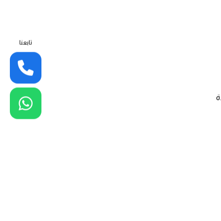
تابعنا
ة