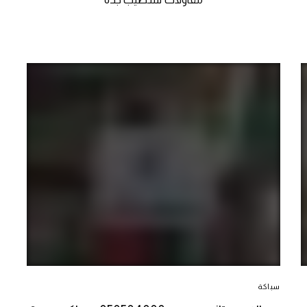
سباكة