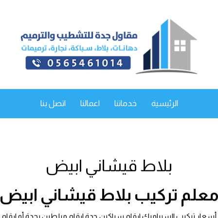
الرئيسية
خدماتنا
اعمالنا
اتصل بنا
بلاط قيشاني ابيض
علم تركيب بلاط قيشاني ابيض
أسعار تركيب السيراميك ارقام سباكين جدة ارقام مبلطين بجدة أو ارقام