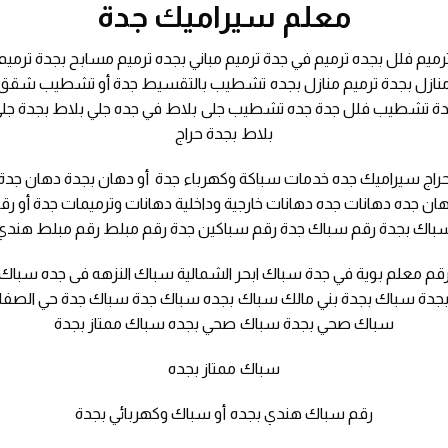
معلم سيراميك جدة
رميم فلل بجده ترميم في جدة ترميم مباني بجده ترميم مسابح بجدة ترميم
نازل بجدة ترميم منازل بجده تشطيب بالتقسيط جدة أو تشطيب شقق
ة تشطيب فلل جدة جده تشطيب جلى بلاط في جده جلي بلاط بجدة جل
بلاط بجدة حراج
راج سيراميك جده خدمات سباكة وكهرباء جدة أو دهان بجدة دهان جدة
ان جده دهانات جده دهانات خارجية وداخلية دهانات وترميمات جدة أو رق
باك بجدة رقم سباك جدة رقم سباكين جدة رقم مبلط رقم مبلط هندي
قم معلم بوية في جدة سباك ابحر الشمالية سباك النزهه فى جده سباك
جدة سباك بجدة بني مالك سباك بجده سباك جدة سباك جدة حي الصفا
سباك صحي بجدة سباك صحي بجده سباك ممتاز بجدة
سباك ممتاز بجده
رقم سباك هندي بجده أو سباك وكهربائي بجدة