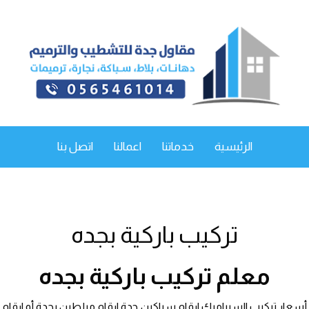
الرئيسية
خدماتنا
اعمالنا
اتصل بنا
تركيب باركية بجده
معلم تركيب باركية بجده
أسعار تركيب السيراميك ارقام سباكين جدة ارقام مبلطين بجدة أو ارقام