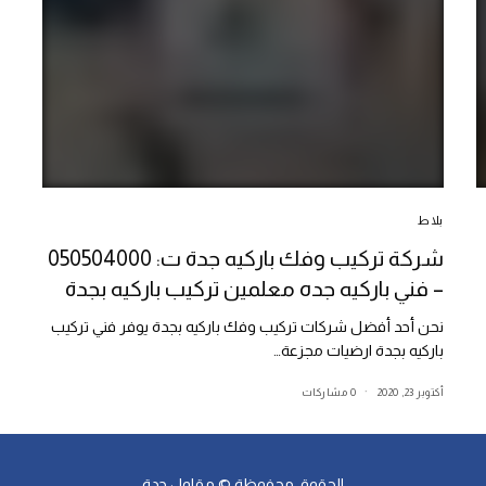
بلاط
شركة تركيب وفك باركيه جدة ت: 050504000
– فني باركيه جده معلمين تركيب باركيه بجدة
نحن أحد أفضل شركات تركيب وفك باركيه بجدة يوفر فني تركيب
باركيه بجدة ارضيات مجزعة…
أكتوبر 23, 2020
0 مشاركات
الحقوق محفوظة ©
مقاول جدة