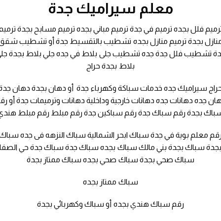
معلم سيراميك جدة
رميم فلل بجده ترميم في جدة ترميم مباني بجده ترميم مسابح بجدة ترميم
نازل بجدة ترميم منازل بجده تشطيب بالتقسيط جدة أو تشطيب شقق
ة تشطيب فلل جدة جده تشطيب جلى بلاط في جده جلي بلاط بجدة جل
بلاط بجدة حراج
راج سيراميك جده خدمات سباكة وكهرباء جدة أو دهان بجدة دهان جدة
ان جده دهانات جده دهانات خارجية وداخلية دهانات وترميمات جدة أو رق
باك بجدة رقم سباك جدة رقم سباكين جدة رقم مبلط رقم مبلط هندي
قم معلم بوية في جدة سباك ابحر الشمالية سباك النزهه فى جده سباك
جدة سباك بجدة بني مالك سباك بجده سباك جدة سباك جدة حي الصفا
سباك صحي بجدة سباك صحي بجده سباك ممتاز بجدة
سباك ممتاز بجده
رقم سباك هندي بجده أو سباك وكهربائي بجدة