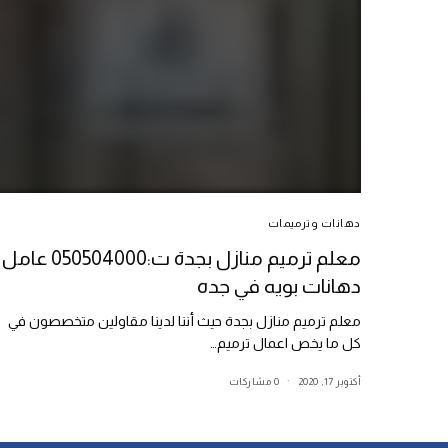
دهانات وترميمات
معلم ترميم منازل بجدة ت:050504000 عامل
دهانات بويه في جده
معلم ترميم منازل بجدة حيث أننا لدينا مقاولين متخصصون في
كل ما يخص اعمال ترميم…
أكتوبر 17, 2020
0 مشاركات