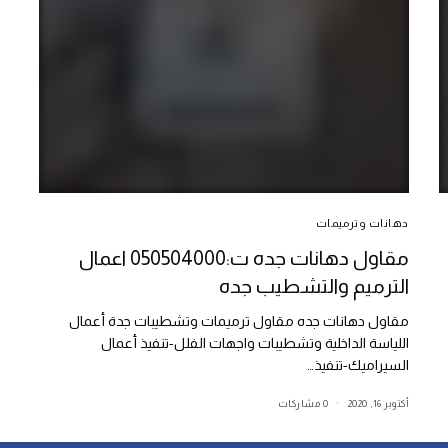
دهانات وترميمات
مقاول دهانات جده ت:050504000 اعمال
الترميم والتشطيب جده
مقاول دهانات جده مقاول ترميمات وتشطيبات جدة أعمال
اللياسة الداخلية وتشطيبات واجهات الفلل-تنفيذ أعمال
السيراميك-تنفيذ…
أكتوبر 16, 2020
0 مشاركات