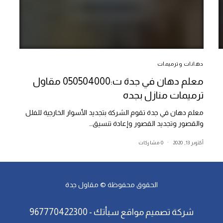
دهانات وترميمات
معلم دهان في جدة ت:050504000 مقاول
ترميمات منازل بجده
معلم دهان في جدة تقوم الشركة بتجديد الأسوار الخارجية للفلل
والقصور وتجديد القصور وإعادة تنسيق…
أكتوبر 13, 2020
0 مشاركات
الحقوق محفوظة ©
مقاول جدة
شركة تصميم مواقع
سبأتك
-
967770422300