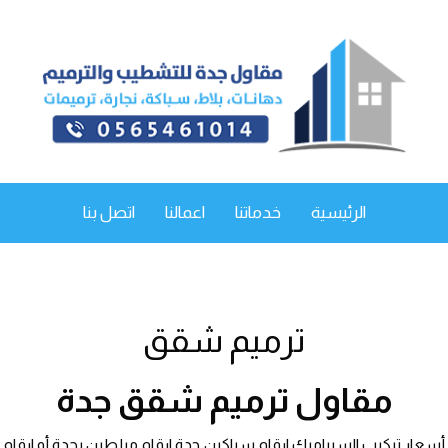
الرئيسية
خدماتنا
اعمالنا
اتصل بنا
ترميم شقق
مقاول ترميم شقق جدة
أسعار تركيب السيراميك ارقام سباكين جدة ارقام مبلطين بجدة أو ارقام