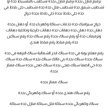
ترميم منازل بجدة ترميم منازل بجده تشطيب بالتقسيط جدة أو
تشطيب شقق جدة تشطيب فلل جدة جده تشطيب جلى بلاط في
جده جلي بلاط بجدة جلي بلاط بجدة حراج
حراج سيراميك جده خدمات سباكة وكهرباء جدة أو دهان بجدة
دهان جدة دهان جده دهانات جده دهانات خارجية وداخلية دهانات
وترميمات جدة أو رقم سباك بجدة رقم سباك جدة رقم سباكين
جدة رقم مبلط رقم مبلط هندي
رقم معلم بوية في جدة سباك ابحر الشمالية سباك النزهه فى جده
سباك بجدة سباك بجدة بني مالك سباك بجده سباك جدة سباك
جدة حي الصفا سباك صحي بجدة سباك صحي بجده سباك ممتاز
بجدة
سباك ممتاز بجده
رقم سباك هندي بجده أو سباك وكهربائي بجدة
سباك وكهربائي بجده سباكة فلل سباكة منازل جده سباكة