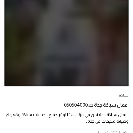
سباكة
اعمال سباكة جدة ت:050504000
اعمال سباكة جدة نحن في مؤسستنا نوفر جميع الخدمات سباكة وكھرباء
وصيانة مكيفات في جدة…
أكتوبر 8, 2020
0 مشاركات