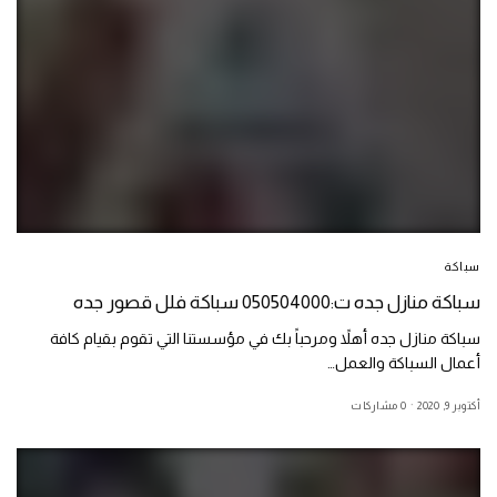
سباكة
سباكة منازل جده ت:050504000 سباكة فلل قصور جده
سباكة منازل جده أهلاً ومرحباً بك في مؤسستنا التي تقوم بقيام كافة
أعمال السباكة والعمل…
أكتوبر 9, 2020
0 مشاركات