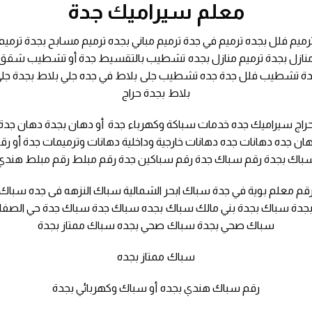
معلم سيراميك جدة
رميم فلل بجده ترميم في جدة ترميم مباني بجده ترميم مسابح بجدة ترميم
نازل بجدة ترميم منازل بجده تشطيب بالتقسيط جدة أو تشطيب شقق
ة تشطيب فلل جدة جده تشطيب جلى بلاط في جده جلي بلاط بجدة جل
بلاط بجدة حراج
راج سيراميك جده خدمات سباكة وكهرباء جدة أو دهان بجدة دهان جدة
ان جده دهانات جده دهانات خارجية وداخلية دهانات وترميمات جدة أو رق
باك بجدة رقم سباك جدة رقم سباكين جدة رقم مبلط رقم مبلط هندي
قم معلم بوية في جدة سباك ابحر الشمالية سباك النزهه فى جده سباك
جدة سباك بجدة بني مالك سباك بجده سباك جدة سباك جدة حي الصفا
سباك صحي بجدة سباك صحي بجده سباك ممتاز بجدة
سباك ممتاز بجده
رقم سباك هندي بجده أو سباك وكهربائي بجدة