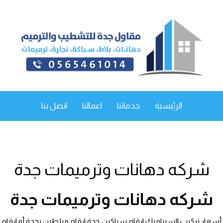
الرئيسية
خدماتنا
اعمالنا
اتصل بنا
شركه دهانات وترميمات جدة
شركه دهانات وترميمات جدة
أسعار تركيب السيراميك ارقام سباكين جدة ارقام مبلطين بجدة أو ارقام