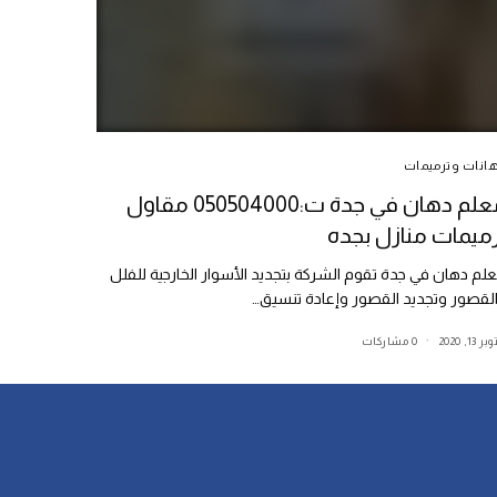
انات وترميمات
معلم دهان في جدة ت:050504000 مقاول
ميمات منازل بجده
لم دهان في جدة تقوم الشركة بتجديد الأسوار الخارجية للفلل
لقصور وتجديد القصور وإعادة تنسيق…
ر 13, 2020
0 مشاركات