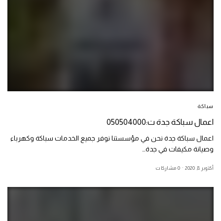
سباكة
اعمال سباكة جدة ت:050504000
اعمال سباكة جدة نحن في مؤسستنا نوفر جميع الخدمات سباكة وكھرباء
وصيانة مكيفات في جدة…
أكتوبر 8, 2020
0 مشاركات