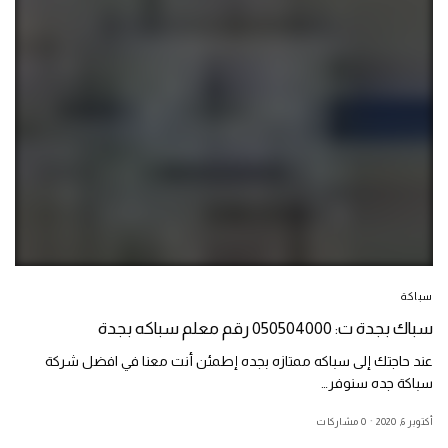
سباكة
سباك بجدة ت: 050504000 رقم معلم سباكه بجدة
عند حاجتك إلى سباكه ممتازه بجده إطمئن أنت معنا في افضل شركة
سباكة جده سنوفر…
أكتوبر 6, 2020
0 مشاركات