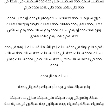
تشطيب شقق جدة تشطيب فلل جدة جده تشطيب جلى بلاط في
جده جلي بلاط بجدة جلي بلاط بجدة حراج
حراج سيراميك جده خدمات سباكة وكهرباء جدة أو دهان بجدة
دهان جدة دهان جده دهانات جده دهانات خارجية وداخلية دهانات
وترميمات جدة أو رقم سباك بجدة رقم سباك جدة رقم سباكين
جدة رقم مبلط رقم مبلط هندي
رقم معلم بوية في جدة سباك ابحر الشمالية سباك النزهه فى جده
سباك بجدة سباك بجدة بني مالك سباك بجده سباك جدة سباك
جدة حي الصفا سباك صحي بجدة سباك صحي بجده سباك ممتاز
بجدة
سباك ممتاز بجده
رقم سباك هندي بجده أو سباك وكهربائي بجدة
سباك وكهربائي بجده سباكة فلل سباكة منازل جده سباكة
وكهرباء سباكة وكهرباء بجده سباكين جدة سباكين في مدينة جدة