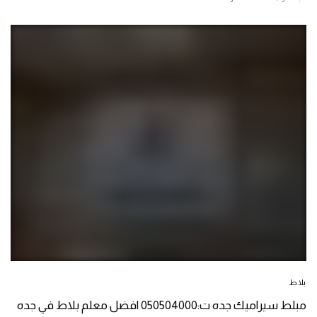
بلاط
مبلط سيراميك جده ت:050504000 افضل معلم بلاط في جده