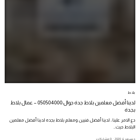
بلاط
لدينا أفضل معلمين بلاط جدة جوال:050504000 – عمال بلاط
بجدة
دع الامر علينا ، لدينا أفضل فنيين ومعلم بلاط بجده لدينا أفضل معلمين
البلاط حيث…
ديسمبر 6, 2020
0 مشاركات