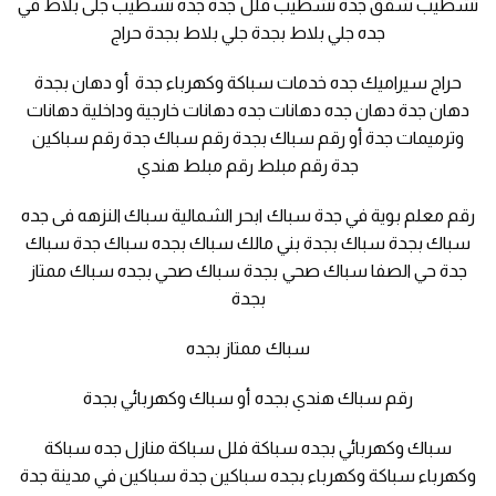
تشطيب شقق جدة تشطيب فلل جدة جده تشطيب جلى بلاط في
جده جلي بلاط بجدة جلي بلاط بجدة حراج
حراج سيراميك جده خدمات سباكة وكهرباء جدة أو دهان بجدة
دهان جدة دهان جده دهانات جده دهانات خارجية وداخلية دهانات
وترميمات جدة أو رقم سباك بجدة رقم سباك جدة رقم سباكين
جدة رقم مبلط رقم مبلط هندي
رقم معلم بوية في جدة سباك ابحر الشمالية سباك النزهه فى جده
سباك بجدة سباك بجدة بني مالك سباك بجده سباك جدة سباك
جدة حي الصفا سباك صحي بجدة سباك صحي بجده سباك ممتاز
بجدة
سباك ممتاز بجده
رقم سباك هندي بجده أو سباك وكهربائي بجدة
سباك وكهربائي بجده سباكة فلل سباكة منازل جده سباكة
وكهرباء سباكة وكهرباء بجده سباكين جدة سباكين في مدينة جدة