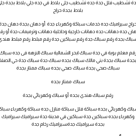
ة تشطيب فلل جدة جده تشطيب جلى بلاط في جده جلي بلاط بجدة جل
بلاط بجدة حراج
راج سيراميك جده خدمات سباكة وكهرباء جدة أو دهان بجدة دهان جدة
ان جده دهانات جده دهانات خارجية وداخلية دهانات وترميمات جدة أو رق
باك بجدة رقم سباك جدة رقم سباكين جدة رقم مبلط رقم مبلط هندي
قم معلم بوية في جدة سباك ابحر الشمالية سباك النزهه فى جده سباك
جدة سباك بجدة بني مالك سباك بجده سباك جدة سباك جدة حي الصفا
سباك صحي بجدة سباك صحي بجده سباك ممتاز بجدة
سباك ممتاز بجده
رقم سباك هندي بجده أو سباك وكهربائي بجدة
اك وكهربائي بجده سباكة فلل سباكة منازل جده سباكة وكهرباء سباك
وكهرباء بجده سباكين جدة سباكين في مدينة جدة سيراميك سيراميك
بجدة سيراميك جدةسيراميك رخام جدة