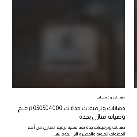
دهانات وترميمات
دهانات وترميمات جدة ت:050504000 ترميم
وصيانه منازل بجدة
دهانات وترميمات جدة تعد عملية ترميم المنازل من أهم
الخطوات الحيوية والخطيرة التي تقوم بها…