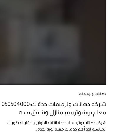
دهانات وترميمات
شركه دهانات وترميمات جدة ت:050504000
معلم بوبة وترميم منازل وشقق بجده
شركه دهانات وترميمات جدة انتقاء الالوان واختيار الديكورات
المناسبة احد أهم خدمات معلم بويه بجده…