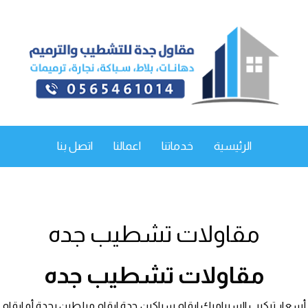
الرئيسية
خدماتنا
اعمالنا
اتصل بنا
مقاولات تشطيب جده
مقاولات تشطيب جده
أسعار تركيب السيراميك ارقام سباكين جدة ارقام مبلطين بجدة أو ارقام