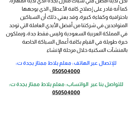
نحن لدينا أفضل فني سباك منازل بجده الذي لديه المهارة،
كما أنه قادر على إصلاح كافة الأعطال الذي يوجهها
باحترافية وكفاءة كبيرة، وقد يعني ذلك أن السباكين
المتواجدين في شركتنا من أفضل الأيدي العاملة التي توجد
في المملكة العربية السعودية وليس فقط جدة، ويملكون
خبرة طويلة في القيام بكافة أعمال السباكة الخاصة
بالمنشآت السكنية خلال مرحلة الإنشاء.
للإتصال عبر الهاتف: معلم بلاط ممتاز بجدة ت:
050504000
للتواصل بنا عبر الواتساب: معلم بلاط ممتاز بجدة ت:
050504000