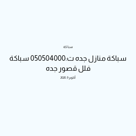
سباكة
سباكة منازل جده ت:050504000 سباكة
فلل قصور جده
أكتوبر 9, 2020