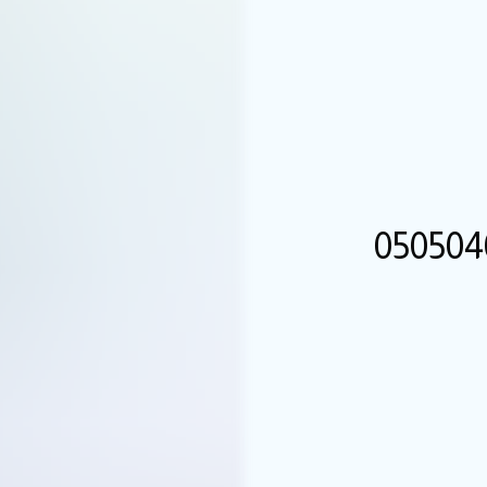
ز بجده ت:050504000