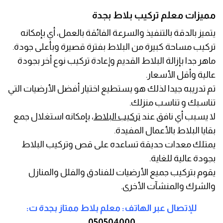
مميزات معلم تركيب بلاط بجدة
يتميز بالدقة بالتنفيذ والسرعة الفائقة بالعمل، أي بإمكانه
تركيب مساحة كبيرة من البلاط بفترة قصيرة وبأعلى جودة.
ماهر جدا بإزالة البلاط القديم وإعادة تركيب نوع أخر بجودة
عالية وأقل الأسعار.
تم تدريبه جيدا لذلك هو يستطيع اختيار أفضل الأرضيات التي
تناسبك و تناسب منزلك.
لا يسبب أي نافق عند
تركيب البلاط
، بإمكانه استغلال جمع
بقايا البلاط بالأعمال المفيدة.
يمتلك معدات حديقة تساعده على قص وتركيب البلاط
بجودة عالية للغاية.
يقوم بتركيب جميع الأرضيات للفنادق والفلل والمنازل
والشرك والمنشآت الأخرى.
للإتصال عبر الهاتف: معلم بلاط ممتاز بجدة ت:
050504000