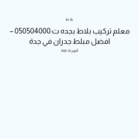
بلاط
معلم تركيب بلاط بجده ت:050504000 –
افضل مبلط جدران في جدة
أكتوبر 10, 2020