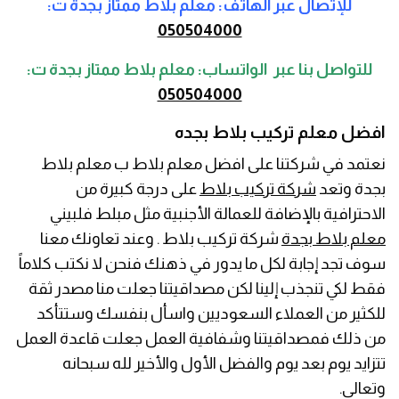
للإتصال عبر الهاتف: معلم بلاط ممتاز بجدة ت:
050504000
للتواصل بنا عبر الواتساب: معلم بلاط ممتاز بجدة ت:
050504000
افضل معلم تركيب بلاط بجده
نعتمد في شركتنا على افضل معلم بلاط ب معلم بلاط
بجدة وتعد
شركة تركيب بلاط
على درجة كبيرة من
الاحترافية بالإضافة للعمالة الأجنبية مثل مبلط فلبيني
معلم بلاط بجدة
شركة تركيب بلاط . وعند تعاونك معنا
سوف تجد إجابة لكل ما يدور في ذهنك فنحن لا نكتب كلاماً
فقط لكي تنجذب إلينا لكن مصداقيتنا جعلت منا مصدر ثقة
للكثير من العملاء السعوديين واسأل بنفسك وستتأكد
من ذلك فمصداقيتنا وشفافية العمل جعلت قاعدة العمل
تتزايد يوم بعد يوم والفضل الأول والأخير لله سبحانه
وتعالى.